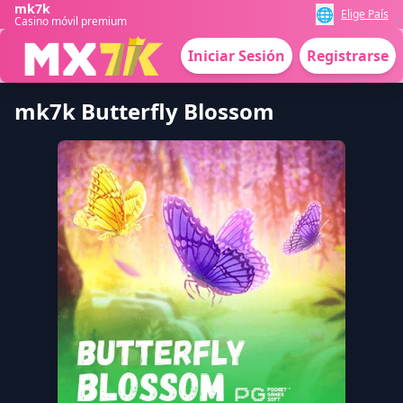
mk7k
🌐
Elige País
Casino móvil premium
Iniciar Sesión
Registrarse
mk7k Butterfly Blossom