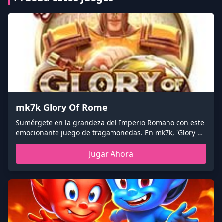
mk7k Glory Of Rome
Sumérgete en la grandeza del Imperio Romano con este
emocionante juego de tragamonedas. En mk7k, 'Glory of
Rome' combina gráficos majestuosos y mecánicas de
juego adictivas para ofrecer una experiencia
Jugar Ahora
inolvidable...