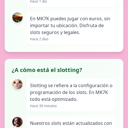
Hace 1 día
En MK7K puedes jugar con euros, sin
importar tu ubicación. Disfruta de
slots seguros y legales.
Hace 2 días
¿A cómo está el slotting?
Slotting se refiere a la configuración o
programación de los slots. En MK7K
todo está optimizado.
Hace 30 minutos
Nuestros slots están actualizados con