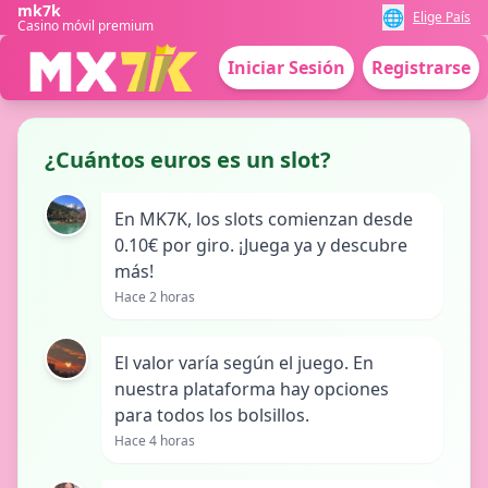
mk7k
🌐
Elige País
Casino móvil premium
Iniciar Sesión
Registrarse
¿Cuántos euros es un slot?
En MK7K, los slots comienzan desde
0.10€ por giro. ¡Juega ya y descubre
más!
Hace 2 horas
El valor varía según el juego. En
nuestra plataforma hay opciones
para todos los bolsillos.
Hace 4 horas