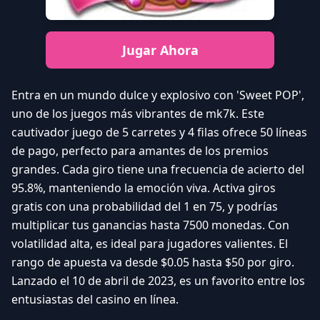
Jugar Ahora
Entra en un mundo dulce y explosivo con 'Sweet POP',
uno de los juegos más vibrantes de mk7k. Este
cautivador juego de 5 carretes y 4 filas ofrece 50 líneas
de pago, perfecto para amantes de los premios
grandes. Cada giro tiene una frecuencia de acierto del
95.8%, manteniendo la emoción viva. Activa giros
gratis con una probabilidad del 1 en 75, y podrías
multiplicar tus ganancias hasta 7500 monedas. Con
volatilidad alta, es ideal para jugadores valientes. El
rango de apuesta va desde $0.05 hasta $50 por giro.
Lanzado el 10 de abril de 2023, es un favorito entre los
entusiastas del casino en línea.